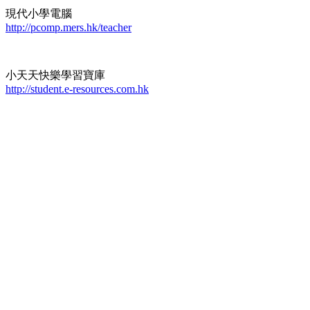
現代小學電腦
http://pcomp.mers.hk/teacher
小天天快樂學習寶庫
http://student.e-resources.com.hk