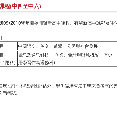
課程(中四至中六)
2009/2010
學年開始開辦新高中課程。有關新高中課程及評
目
目
中國語文、英文、數學、公民與社會發展
目
資訊及通訊科技、 企業、會計與財務概論、歷史、
一至兩科)
用學習作為選修科)
進展性評估和總結性評估外，學生需按香港中學文憑考試的
文憑考試。