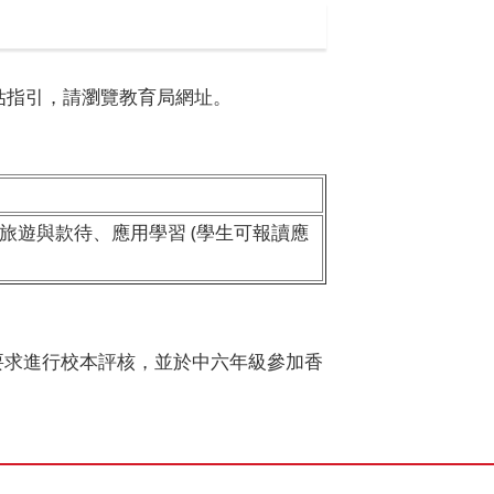
估指引，請瀏覽
教育局網址
。
旅遊與款待、應用學習 (學生可報讀應
要求進行校本評核，並於中六年級參加香