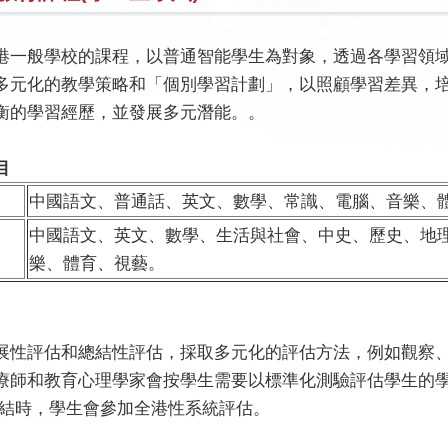
港一般學校的課程，以普通智能學生為對象，透過各學習領
多元化的教學策略和「個別學習計劃」，以照顧學習差異，
衡的學習經歷，並發展多元潛能。
。
目
中國語文、普通話、英文、數學、常識、電腦、音樂、
中國語文、英文、數學、生活與社會、中史、歷史、地
樂、體育、視藝。
展性評估和總結性評估，採取多元化的評估方法，例如觀察
療師和教育心理學家會按學生需要以標準化測驗評估學生的學
完結時，學生會參加全港性系統評估。