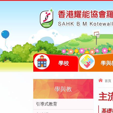
學校
學與
首頁
學與教
主
引導式教育
基礎