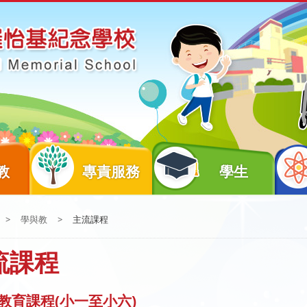
教
專責服務
學生
>
學與教
>
主流課程
流課程
教育課程(小一至小六)