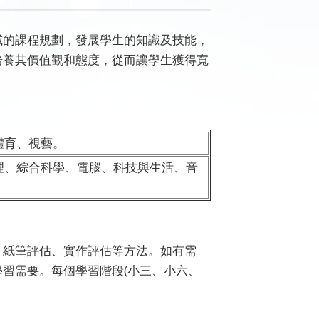
域的課程規劃，發展學生的知識及技能，
培養其價值觀和態度，從而讓學生獲得寬
體育、視藝。
理、綜合科學、電腦、科技與生活、音
、紙筆評估、實作評估等方法。如有需
習需要。每個學習階段(小三、小六、