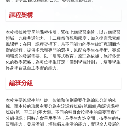
課程架構
本校根據教育局的課程指引，緊扣七個學習宗旨，以八個學習
領域、九種共通能力、十二種價值觀和態度，加入復康元素組
織課程；在同一課程架構下，為不同能力的學生編訂寬闊而均
衡的課程，提供多元和專門的選擇，以配合學生在學術、專業
和職業的發展需要。以「引導式教育」原理為依據，施行多元
化的教學策略，為每位學生訂定「個別學習計劃」，培養學生
終身學習及自主學習的能力。
編班分組
本校主要以學生的年齡、智能和個別需要作為編班分組的依
據。而本校的班級主要分為主流課程班級(第四組)和調適課程
班級(第一至三組)兩大類。不同的科目會按學生的需要而實行
分組授課；同時亦會善用學時，為學生創造空間，按學生的特
質和能力，發展潛能，增強獨立生活的能力，實現全人發展的