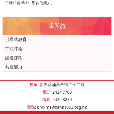
目標和發展終生學習的能力。
學與教
引導式教育
主流課程
調適課程
共通能力
校址:
新界葵涌葵合街二十二號
電話:
2424 7766
傳真:
2422 8230
電郵:
bmkms@sahk1963.org.hk