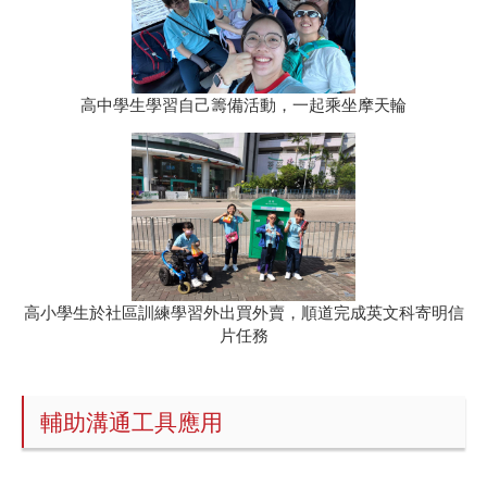
高中學生學習自己籌備活動，一起乘坐摩天輪
高小學生於社區訓練學習外出買外賣，順道完成英文科寄明信
片任務
輔助溝通工具應用