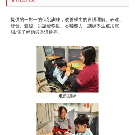
提供的一對一的個別訓練，改善學生的言語理解、表達、
發音、聲線、說話流暢度、吞嚥能力，訓練學生運用電
腦/電子輔助儀器溝通等。
進飲訓練