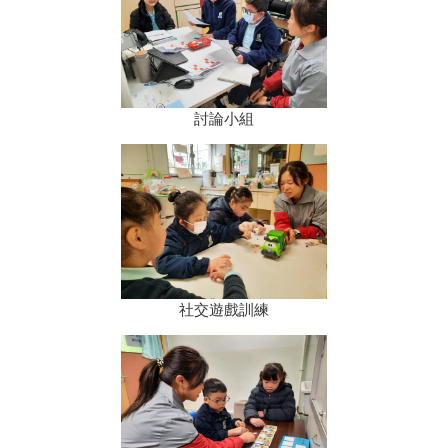
討論小組
社交遊戲訓練