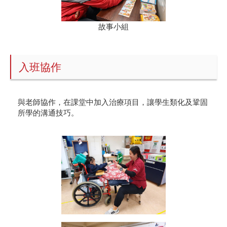
故事小組
入班協作
與老師協作，在課堂中加入治療項目，讓學生類化及鞏固
所學的溝通技巧。