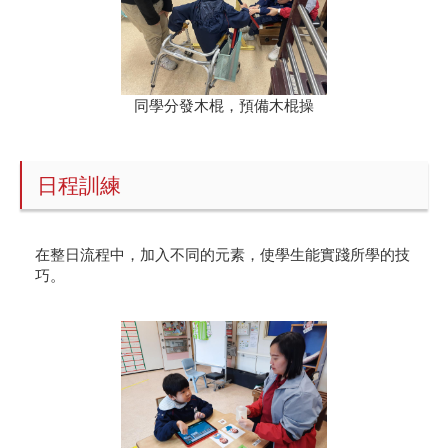
同學分發木棍，預備木棍操
日程訓練
在整日流程中，加入不同的元素，使學生能實踐所學的技
巧。