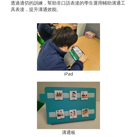
透過適切的訓練，幫助非口語表達的學生運用輔助溝通工
具表達，提升溝通效能。
iPad
溝通板