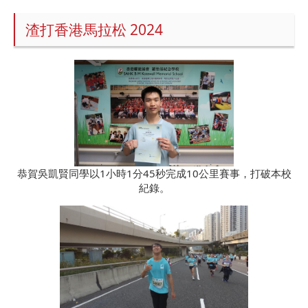
渣打香港馬拉松 2024
恭賀吳凱賢同學以1小時1分45秒完成10公里賽事，打破本校
紀錄。