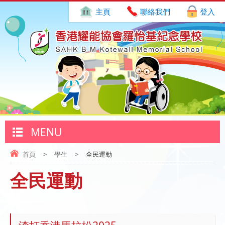
主頁
聯絡我們
登入
MENU
首頁
>
學生
>
全民運動
全民運動