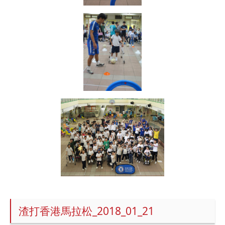
渣打香港馬拉松_2018_01_21