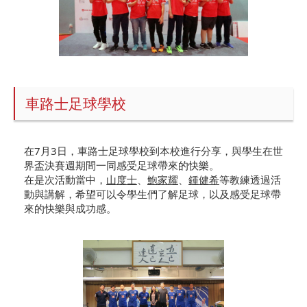
車路士足球學校
在7月3日，車路士足球學校到本校進行分享，與學生在世
界盃決賽週期間一同感受足球帶來的快樂。
在是次活動當中，
山度士
、
鮑家耀
、
鍾健希
等教練透過活
動與講解，希望可以令學生們了解足球，以及感受足球帶
來的快樂與成功感。