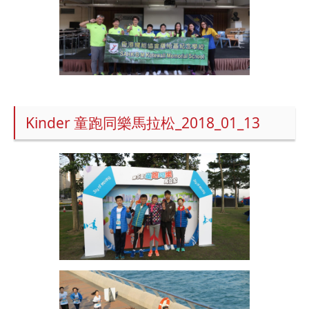
Kinder 童跑同樂馬拉松_2018_01_13