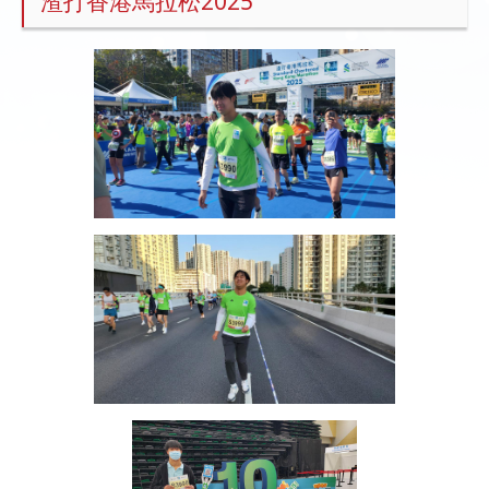
渣打香港馬拉松2025