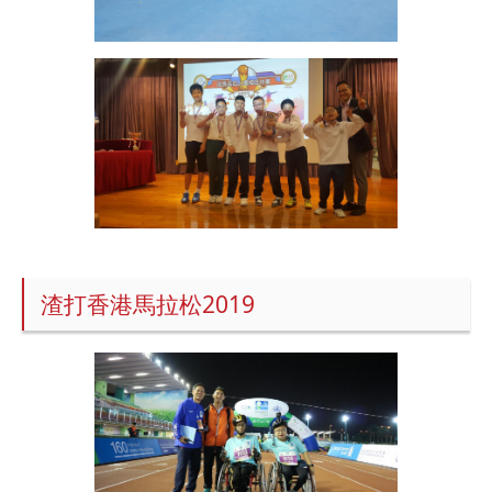
渣打香港馬拉松2019