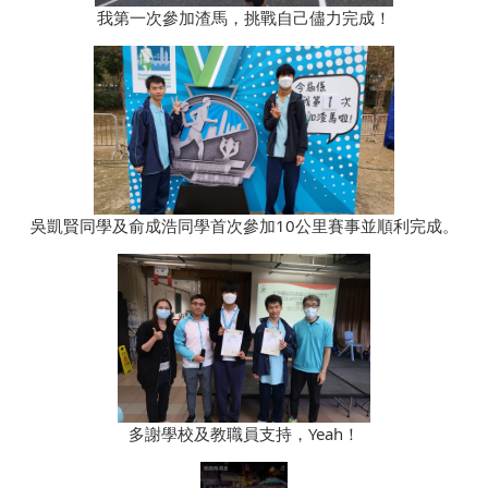
我第一次參加渣馬，挑戰自己儘力完成！
吳凱賢同學及俞成浩同學首次參加10公里賽事並順利完成。
多謝學校及教職員支持，Yeah！