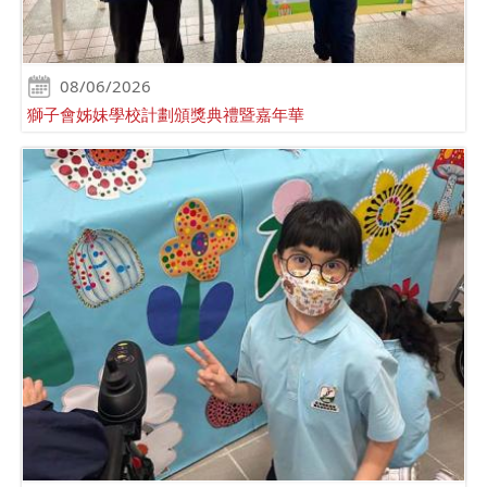
08/06/2026
獅子會姊妹學校計劃頒獎典禮暨嘉年華