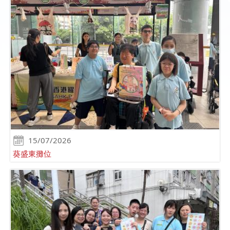
15/07/2026
葵盛東攤位