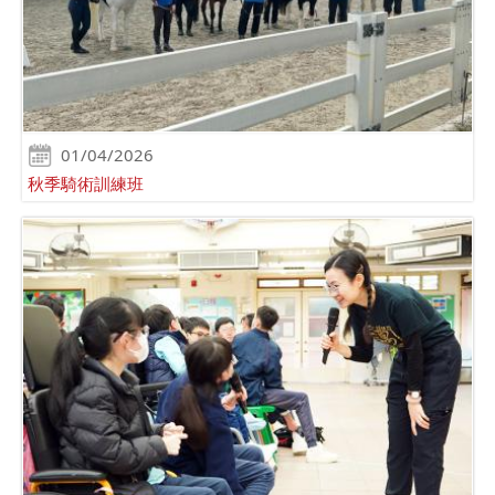
01/04/2026
秋季騎術訓練班