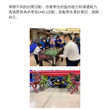
舉辦不同的社際活動，培養學生的協作能力和溝通能力。
透過歷奇為本學習(ABL)活動，鼓勵學生勇於嘗試，挑戰
自己。