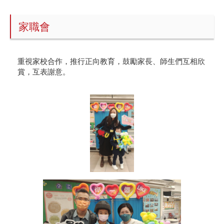
家職會
重視家校合作，推行正向教育，鼓勵家長、師生們互相欣
賞，互表謝意。