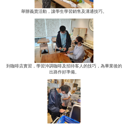
舉辦義賣活動，讓學生學習銷售及溝通技巧。
到咖啡店實習，學習沖調咖啡及招待客人的技巧，為畢業後的
出路作好準備。