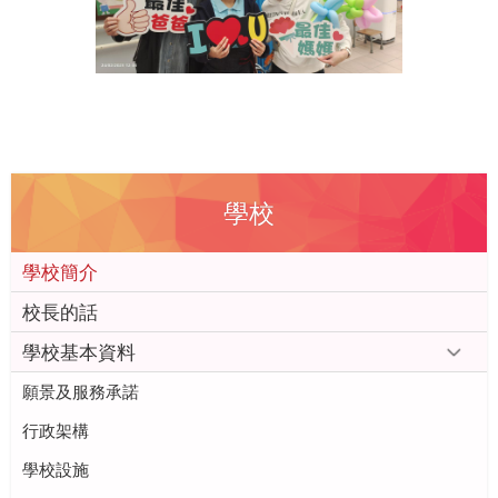
學校
學校簡介
校長的話
學校基本資料
願景及服務承諾
行政架構
學校設施