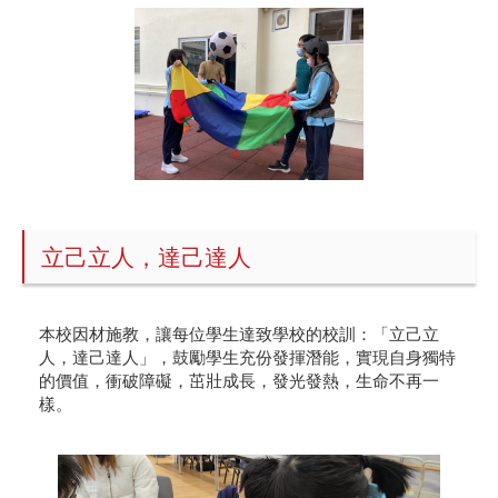
立己立人，達己達人
本校因材施教，讓每位學生達致學校的校訓：「立己立
人，達己達人」，鼓勵學生充份發揮潛能，實現自身獨特
的價值，衝破障礙，茁壯成長，發光發熱，生命不再一
樣。