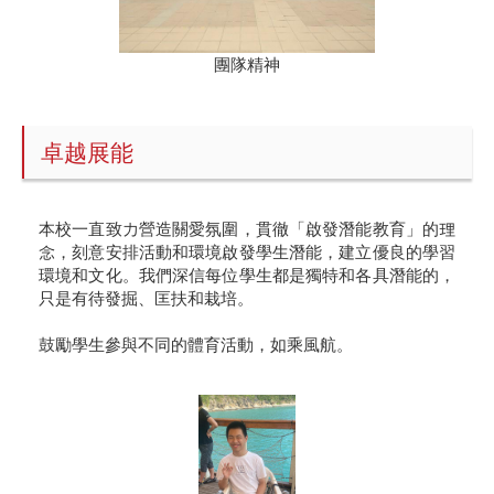
團隊精神
卓越展能
本校一直致力營造關愛氛圍，貫徹「啟發潛能教育」的理
念，刻意安排活動和環境啟發學生潛能，建立優良的學習
環境和文化。我們深信每位學生都是獨特和各具潛能的，
只是有待發掘、匡扶和栽培。
鼓勵學生參與不同的體育活動，如乘風航。