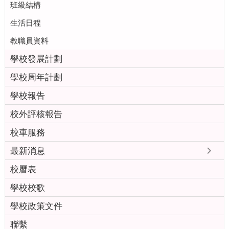
班級結構
生活日程
教職員資料
學校發展計劃
學校周年計劃
學校報告
校外評核報告
校車服務
最新消息
校曆表
學校校歌
學校政策文件
聯繫