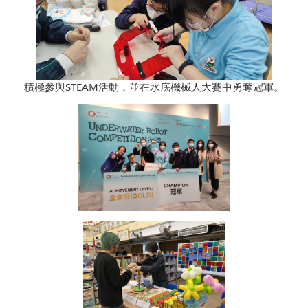
積極參與STEAM活動，並在水底機械人大賽中勇奪冠軍。