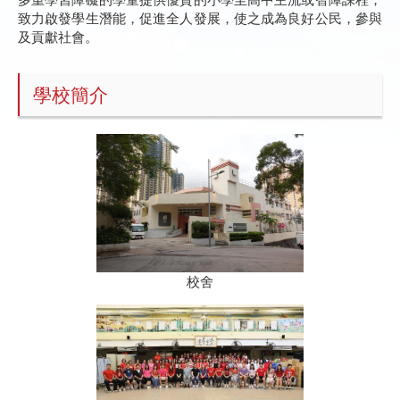
致力啟發學生潛能，促進全人發展，使之成為良好公民，參與
及貢獻社會。
學校簡介
校舍