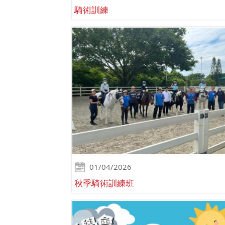
騎術訓練
01/04/2026
秋季騎術訓練班