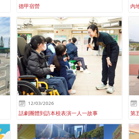
德甲宿營
內
12/03/2026
話劇團體到訪本校表演一人一故事
第