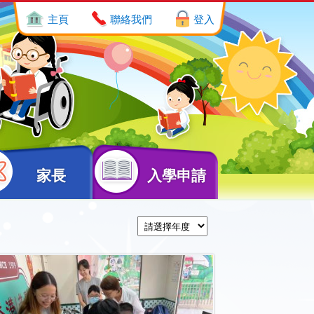
主頁
聯絡我們
登入
家長
入學申請