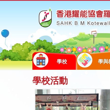
學校
學與
學校活動