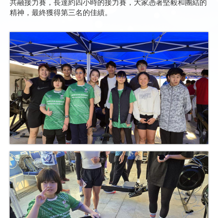
共融接力賽，長達約四小時的接力賽，大家憑著堅毅和團結的
精神，最終獲得第三名的佳績。