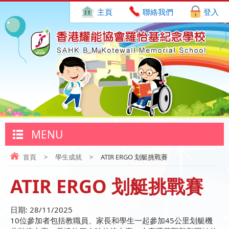
主頁
聯絡我們
登入
MENU
首頁
>
學生成就
>
ATIR ERGO 划艇挑戰賽
ATIR ERGO 划艇挑戰賽
日期:
28/11/2025
10位參加者包括教職員、家長和學生一起參加45公里划艇機